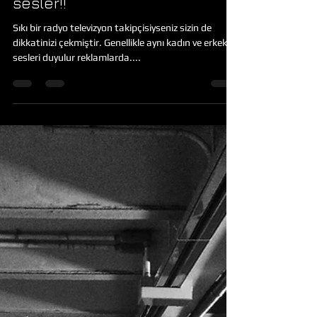
Hep aynı sesler, hep aynı
sesler!!
Sıkı bir radyo televizyon takipçisiyseniz sizin de
dikkatinizi çekmiştir. Genellikle aynı kadın ve erkek
sesleri duyulur reklamlarda....