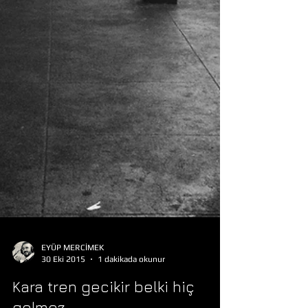
EYÜP MERCİMEK
30 Eki 2015
1 dakikada okunur