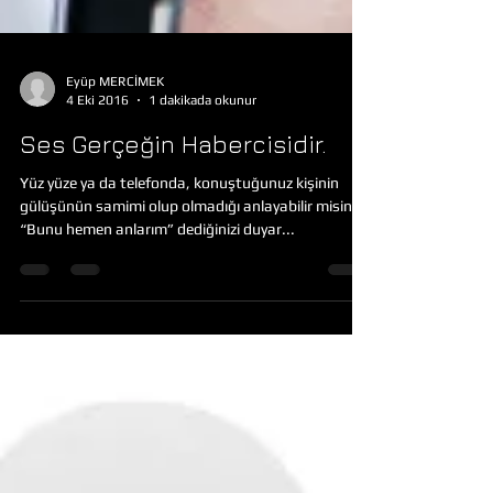
Eyüp MERCİMEK
4 Eki 2016
1 dakikada okunur
Ses Gerçeğin Habercisidir.
Yüz yüze ya da telefonda, konuştuğunuz kişinin
gülüşünün samimi olup olmadığı anlayabilir misiniz?
“Bunu hemen anlarım” dediğinizi duyar...